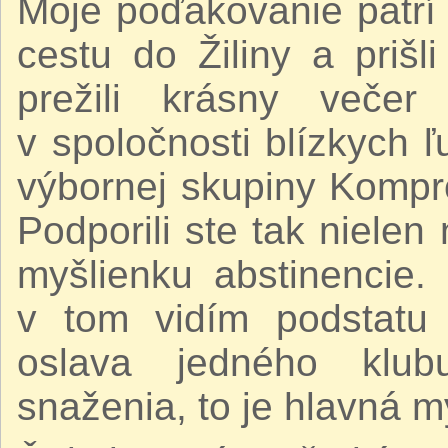
Moje poďakovanie patrí 
cestu do Žiliny a prišl
prežili krásny veče
v spoločnosti blízkych 
výbornej skupiny Kompr
Podporili ste tak nielen
myšlienku abstinencie.
v tom vidím podstatu s
oslava jedného klub
snaženia, to je hlavná my