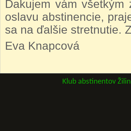
Ďakujem vám všetkým za
oslavu abstinencie, pra
sa na ďalšie stretnutie. 
Eva Knapcová
Klub abstinentov Žili