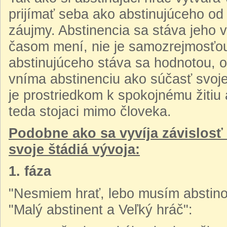
prijímať seba ako abstinujúceho od
záujmy. Abstinencia sa stáva jeho v
časom mení, nie je samozrejmosťou 
abstinujúceho stáva sa hodnotou, o
vníma abstinenciu ako súčasť svojej 
je prostriedkom k spokojnému žitiu 
teda stojaci mimo človeka.
Podobne ako sa vyvíja závislosť 
svoje štádiá vývoja:
1. fáza
"Nesmiem hrať, lebo musím abstino
"Malý abstinent a Veľký hráč":