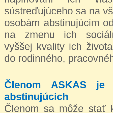
sústreďujúceho sa na v
osobám abstinujúcim od
na zmenu ich sociáln
vyššej kvality ich živo
do rodinného, pracovnéh
Členom ASKAS je v
abstinujúcich
Členom sa môže stať 