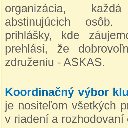
organizácia, každ
abstinujúcich osôb.
prihlášky, kde záuje
prehlási, že dobrovo
združeniu - ASKAS.
Koordinačný výbor klu
je nositeľom všetkých p
v riadení a rozhodovan