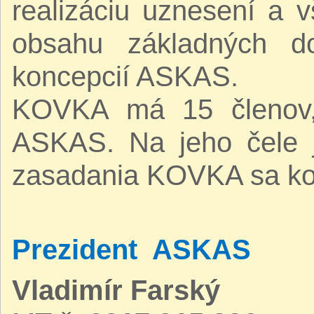
realizáciu uznesení a v
obsahu základných d
koncepcií ASKAS.
KOVKA má 15 členov, 
ASKAS. Na jeho čele 
zasadania KOVKA sa kona
Prezident ASKAS
Vladimír Farský