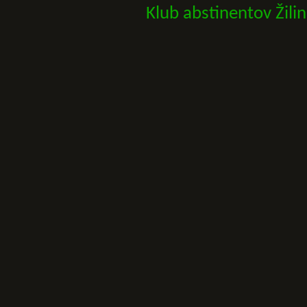
Klub abstinentov Žili