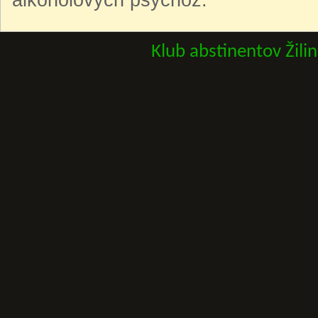
Klub abstinentov Žili