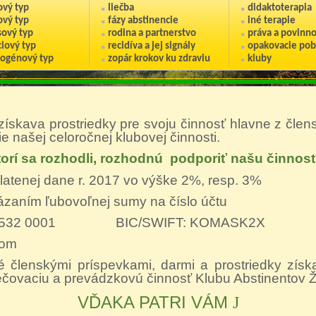
ový typ
liečba
didaktoterapia
ový typ
fázy abstinencie
iné terapie
sový typ
rodina a partnerstvo
práva a povinno
iový typ
recidíva a jej signály
opakovacie pob
nogénový typ
zopár krokov ku zdraviu
kluby
. získava prostriedky pre svoju činnosť hlavne z čle
e našej celoročnej klubovej činnosti.
orí sa rozhodli, rozhodnú podporiť našu činnosť
atenej dane r. 2017 vo výške 2%, resp. 3%
zaním ľubovoľnej sumy na číslo účtu
087 3532 0001
BIC/SWIFT: KOMASK2X
rom
é členskými príspevkami, darmi a prostriedky zís
čovaciu a prevádzkovú činnosť Klubu Abstinentov Žil
VĎAKA PATRI VÁM
J