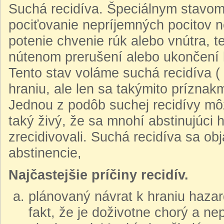
Suchá recidíva. Špeciálnym stavom 
pociťovanie nepríjemných pocitov ne
potenie chvenie rúk alebo vnútra, 
nútenom prerušení alebo ukončení h
Tento stav voláme suchá recidíva (
hraniu, ale len sa takýmito príznakm
Jednou z podôb suchej recidívy mô
taký živý, že sa mnohí abstinujúci 
zrecidivovali. Suchá recidíva sa ob
abstinencie,
Najčastejšie príčiny recidív.
plánovaný návrat k hraniu hazard
fakt, že je doživotne chorý a n