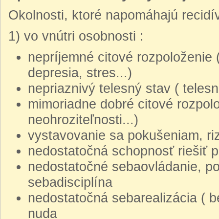
Okolnosti, ktoré napomáhajú recidí
1) vo vnútri osobnosti :
nepríjemné citové rozpoloženie 
depresia, stres...)
nepriaznivý telesný stav ( teles
mimoriadne dobré citové rozpolo
neohroziteľnosti...)
vystavovanie sa pokušeniam, ri
nedostatočná schopnosť riešiť 
nedostatočné sebaovládanie, po
sebadisciplína
nedostatočná sebarealizácia ( b
nuda