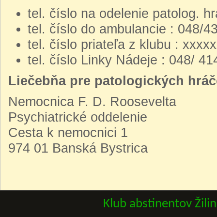
tel. číslo na odelenie patolog. 
tel. číslo do ambulancie : 048/
tel. číslo priateľa z klubu : xxxx
tel. číslo Linky Nádeje : 048/ 4
Liečebňa pre patologických hráč
Nemocnica F. D. Roosevelta
Psychiatrické oddelenie
Cesta k nemocnici 1
974 01 Banská Bystrica
Klub abstinentov Žili