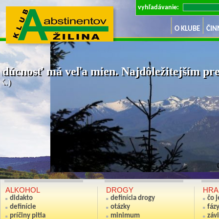
vyhľadávanie:
O KLUBE
ČIN
dúcnosť má veľa mien. Najdôležitejším pre 
K.)
Ak nie si sv
(Anton S
ALKOHOL
DROGY
HRA
didakto
definícia drogy
čo 
definície
otázky
fáz
príčiny pitia
minimum
závi