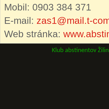
Mobil: 0903 384 371
E-mail:
zas1@mail.t-com
Web stránka:
www.abstin
Klub abstinentov Žili